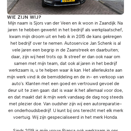
WIE ZIJN WIJ?
Mijn naam is Sjors van der Veen en ik woon in Zaandijk. Na
jaren te hebben gewerkt in het bedrijf als werkplaatschef,
kwam mijn droom uit en heb ik in 2015 de kans gekregen
het bedrijf over te nemen. Autoservice Jan Schenk is al
vele jaren een begrip in de Zaanstreek en daarbuiten;
daar, zijn wij heel trots op. Ik streef er dan ook naar om
samen met mijn team, dat ook al jaren in het bedrijf
werkzaam is, u te helpen waar ik kan. Het allerleukste aan
mijn werk vind ik de bemiddeling en de in- en verkoop van
auto's. Klanten met een goed en vertrouwd gevoel de
deur uit te zien gaan: dat is waar ik het allemaal voor doe,
en dat maakt dat ik mijn werk vandaag de dag nog steeds
met plezier doe. Van oudsher zijn wij een autoreparatie-
en onderhoudsbedrijf. U kunt bij ons terecht met elk merk
voertuig. Wij zijn gespecialiseerd in het merk Honda.
Sinds 2019 is mijn vrouw Bianca ook werkzaam in ons