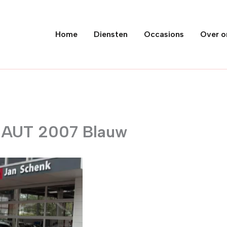
Home
Diensten
Occasions
Over o
D AUT 2007 Blauw