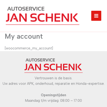
Ga
MAI
naar
MEN
de
inhoud
My account
[woocommerce_my_account]
Vertrouwen is de basis.
Uw adres voor APK, onderhoud, reparatie en Honda-expertise.
Openingstijden
Maandag t/m vrijdag: 08:00 – 17:00