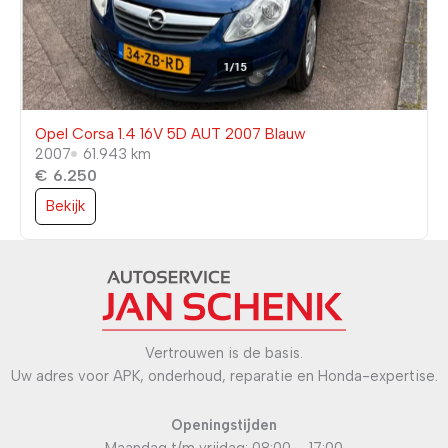
Opel Corsa 1.4 16V 5D AUT 2007 Blauw
2007
61.943 km
€ 6.250
Bekijk
Vertrouwen is de basis.
Uw adres voor APK, onderhoud, reparatie en Honda-expertise.
Openingstijden
Maandag t/m vrijdag: 08:00 – 17:00